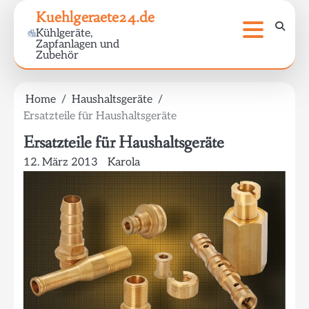
Skip
Kuehlgeraete24.de
to
Kühlgeräte,
content
Zapfanlagen und
Zubehör
Home
Haushaltsgeräte
Ersatzteile für Haushaltsgeräte
Ersatzteile für Haushaltsgeräte
12. März 2013
Karola